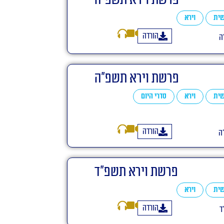
ית
וירא
הורדה
ה
פרשת וירא תשפ"ה
ית
וירא
סדרי היום
הורדה
ה
פרשת וירא תשפ"ד
ית
וירא
הורדה
ד