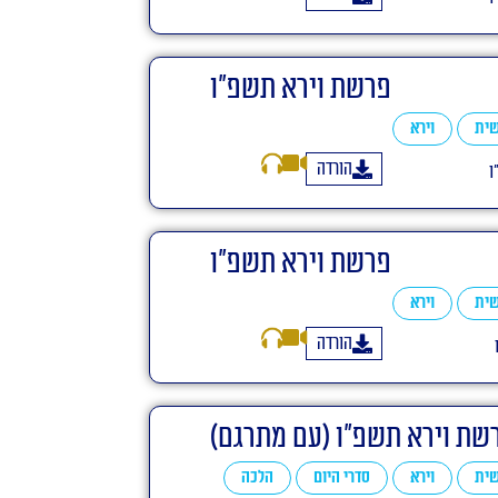
פרשת וירא תשפ"ו
ית
וירא
הורדה
ו
פרשת וירא תשפ"ו
ית
וירא
הורדה
שת וירא תשפ"ו (עם מתרגם)
ית
וירא
סדרי היום
הלכה