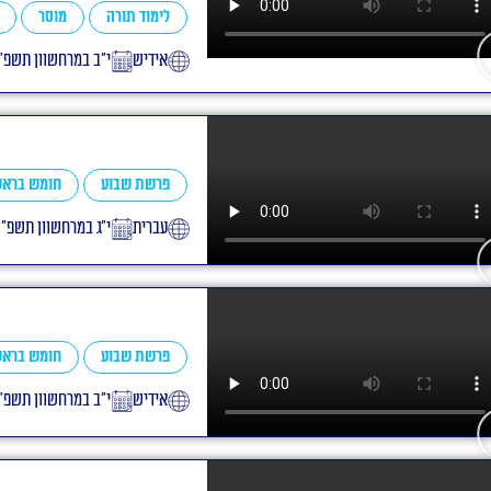
לימוד תורה
מוסר
אידיש
י״ב במרחשוון תשפ״ו
פרשת שבוע
חומש בראש
עברית
י״ג במרחשוון תשפ״
פרשת שבוע
חומש בראש
אידיש
י״ב במרחשוון תשפ״