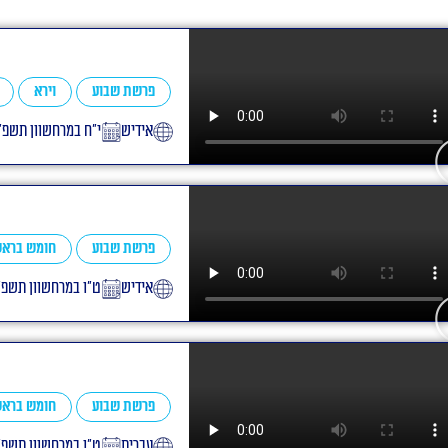
פרשת שבוע
וירא
אידיש
י״ח במרחשוון תשפ״
פרשת שבוע
חומש בראש
אידיש
ט״ו במרחשוון תשפ״
פרשת שבוע
חומש בראש
עברית
ט״ו במרחשוון תשפ״