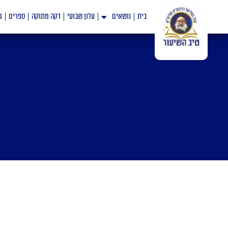
ילוג
בית
נושאים
עלון שבועי
דקה מתוקה
ספרים
ג
תוכן