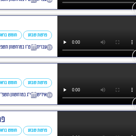
פרשת שבוע
חומש בראש
עברית
ט״ו במרחשוון תשפ״
פרשת שבוע
חומש בראש
אידיש
י״ג במרחשוון תשפ״ו
פר
פרשת שבוע
חומש בראש