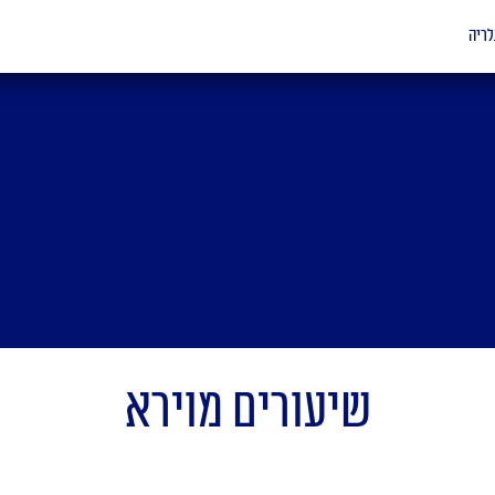
לריה
שיעורים מוירא