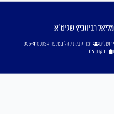
מליאל רבינוביץ שליט"א
זמני קבלת קהל בטלפון 053-4100024
תקנון אתר