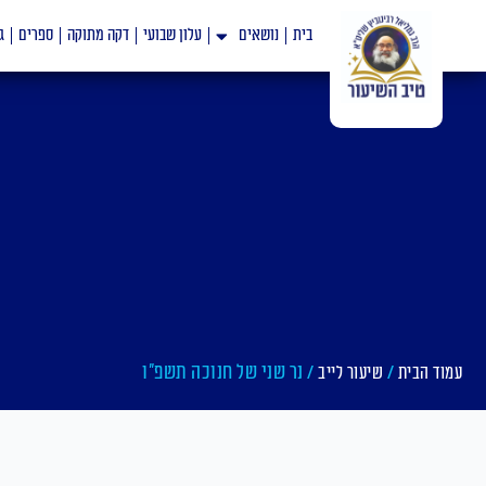
ילוג
בית
נושאים
עלון שבועי
דקה מתוקה
ספרים
ג
תוכן
/
/ נר שני של חנוכה תשפ"ו
עמוד הבית
שיעור לייב