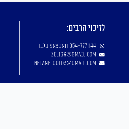
לזיכוי הרבים:
054-7771144 וואטצאפ בלבד
zeligk@gmail.com
netanelgold3@gmail.com
אפיון, עיצוב, פיתוח: