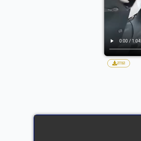
הורדה