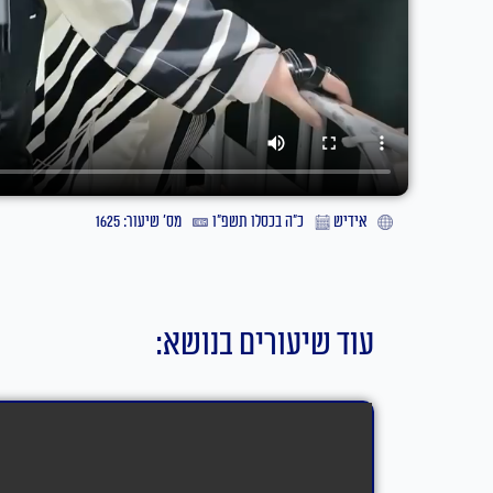
אידיש
כ״ה בכסלו תשפ״ו
מס' שיעור: 1625
עוד שיעורים בנושא: