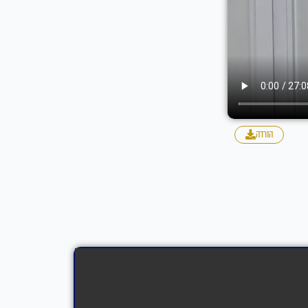
הורדה