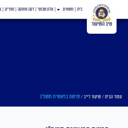
ילוג
בית
נושאים
עלון שבועי
דקה מתוקה
ספרים
ג
תוכן
/
/ פרשת בראשית תשפ"ג
עמוד הבית
שיעור לייב