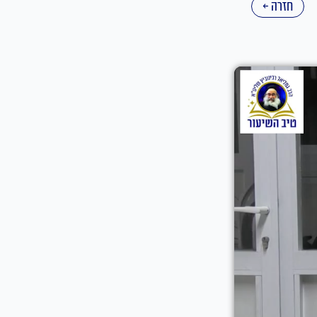
חזרה ←