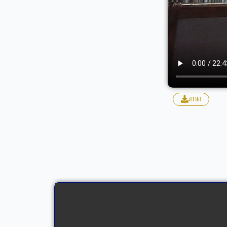
הורדה