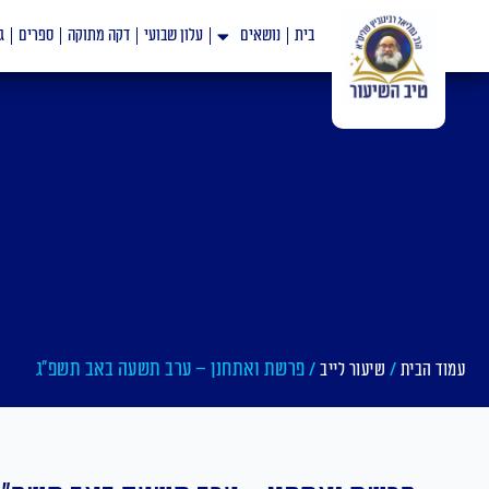
ילוג
בית
נושאים
עלון שבועי
דקה מתוקה
ספרים
ג
תוכן
/
/ פרשת ואתחנן – ערב תשעה באב תשפ"ג
עמוד הבית
שיעור לייב