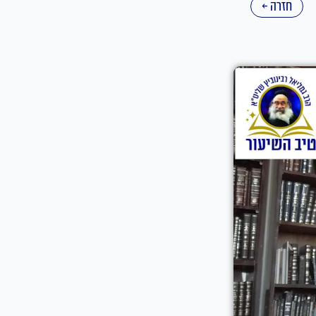
חזרה ←