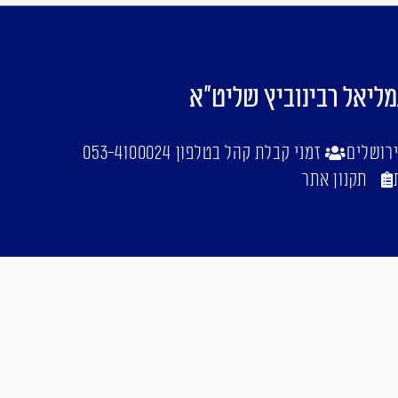
מליאל רבינוביץ שליט"א
זמני קבלת קהל בטלפון 053-4100024
תקנון אתר