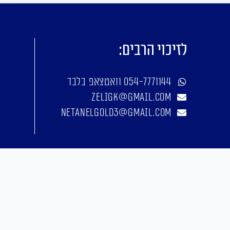
לזיכוי הרבים:
054-7771144 וואטצאפ בלבד
zeligk@gmail.com
netanelgold3@gmail.com
אפיון, עיצוב, פיתוח: