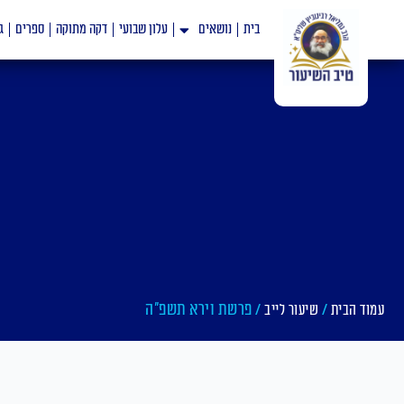
ילוג
בית
נושאים
עלון שבועי
דקה מתוקה
ספרים
ג
תוכן
/
/ פרשת וירא תשפ"ה
עמוד הבית
שיעור לייב