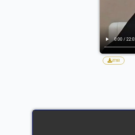
הורדה