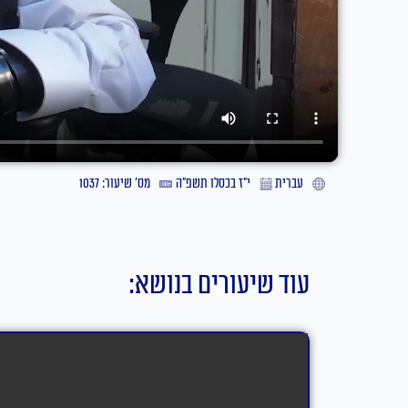
עברית
י״ז בכסלו תשפ״ה
מס' שיעור: 1037
עוד שיעורים בנושא: