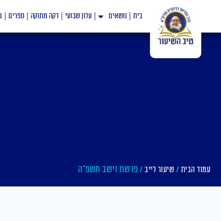
ילוג
בית
נושאים
עלון שבועי
דקה מתוקה
ספרים
ג
תוכן
/
/ פרשת וישב תשפ"ה
עמוד הבית
שיעור לייב