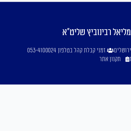
מליאל רבינוביץ שליט"א
זמני קבלת קהל בטלפון 053-4100024
תקנון אתר