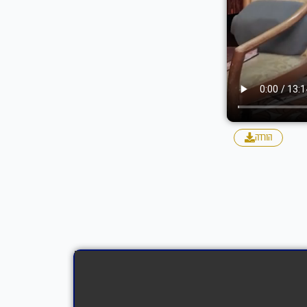
הורדה