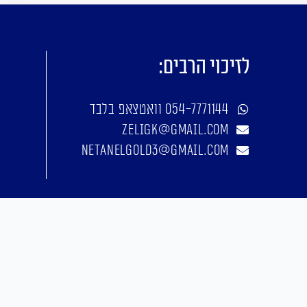
לזיכוי הרבים:
054-7771144 וואטצאפ בלבד
zeligk@gmail.com
netanelgold3@gmail.com
אפיון, עיצוב, פיתוח: