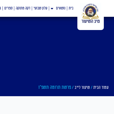
ילוג
בית
נושאים
עלון שבועי
דקה מתוקה
ספרים
ג
תוכן
/
/ פרשת תרומה תשפ"ו
עמוד הבית
שיעור לייב