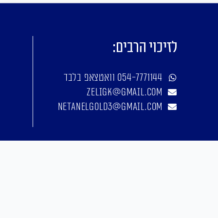
לזיכוי הרבים:
054-7771144 וואטצאפ בלבד
zeligk@gmail.com
netanelgold3@gmail.com
אפיון, עיצוב, פיתוח: