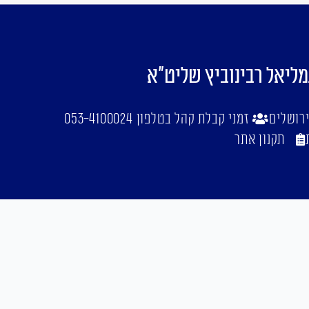
מליאל רבינוביץ שליט"א
זמני קבלת קהל בטלפון 053-4100024
תקנון אתר