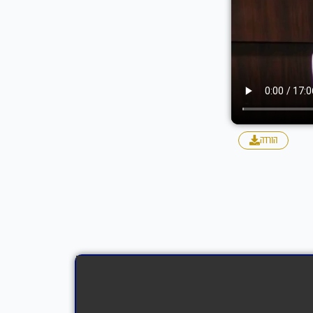
הורדה