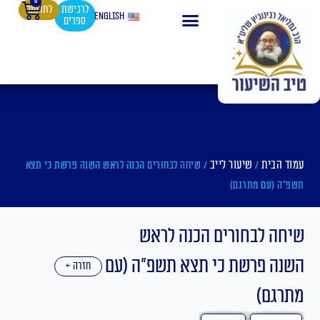
0
עגלת
ילוג
לרכישת
לתרומה
English
ספרים
קניות
תוכן
עמוד הבית
שיעור לייב
/
/ שיחה לבחורים הכנה לראש השנה פרשת כי תצא
תשפ"ה (עם מתרגם)
שיחה לבחורים הכנה לראש
השנה פרשת כי תצא תשפ"ה (עם
חזרה ←
מתרגם)