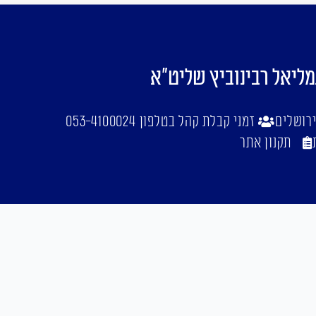
מליאל רבינוביץ שליט"א
זמני קבלת קהל בטלפון 053-4100024
תקנון אתר