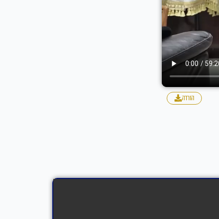
הורדה