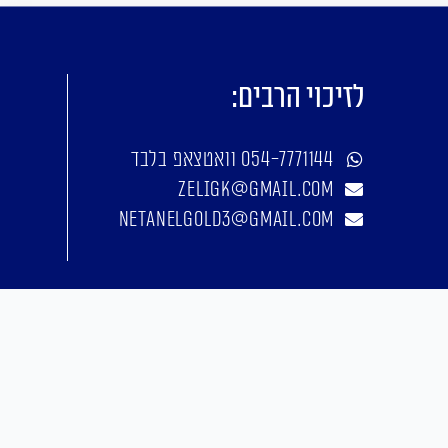
לזיכוי הרבים:
054-7771144 וואטצאפ בלבד
zeligk@gmail.com
netanelgold3@gmail.com
אפיון, עיצוב, פיתוח: