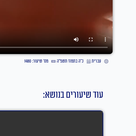
עברית
כ״ה בתמוז תשפ״ה
מס' שיעור: 1480
עוד שיעורים בנושא: