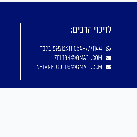
לזיכוי הרבים:
054-7771144 וואטצאפ בלבד
zeligk@gmail.com
netanelgold3@gmail.com
אפיון, עיצוב, פיתוח: