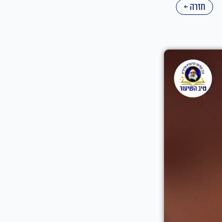
חזרה ←