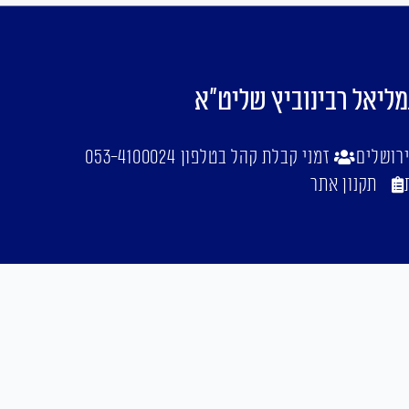
מליאל רבינוביץ שליט"א
זמני קבלת קהל בטלפון 053-4100024
תקנון אתר