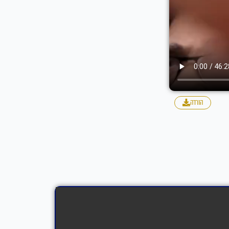
הורדה