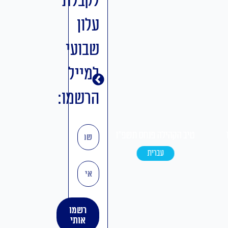
לקבלת
עלון
שבועי
למייל
הרשמו:
שם
טיב הקהילה פנחס תשפ"ו
טיב הקהילה בלק תשפ"ו
עברית
אידיש
אימייל
רשמו
אותי