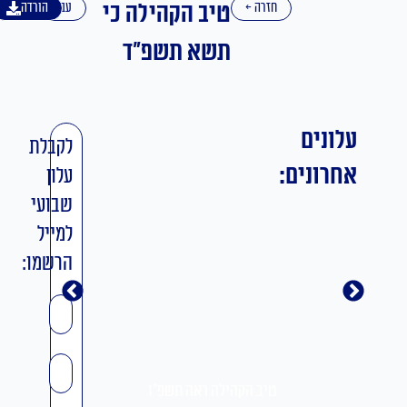
טיב הקהילה כי
חזרה ←
עברית
הורדה
תשא תשפ"ד
עלונים
לקבלת
אחרונים:
עלון
שבועי
למייל
הרשמו:
שם
אימייל
טיב הקהילה ראה תשפ"ו