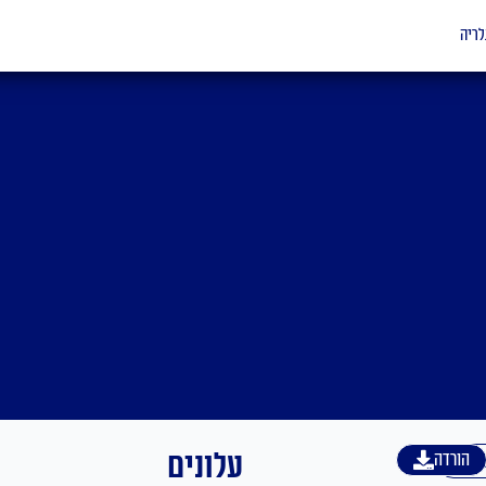
לריה
עלונים
גלית
הורדה