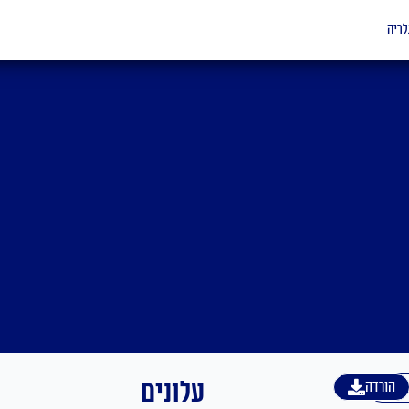
לריה
עלונים
גלית
הורדה