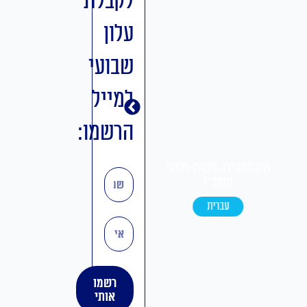
לקבלת
עלון
שבועי
למייל
הרשמו:
שם
טיב הקהילה פנחס תשפ"ו
טיב הקהילה בלק תשפ"ו
עברית
אידיש
אימייל
רשמו
אותי