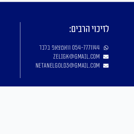
לזיכוי הרבים:
054-7771144 וואטצאפ בלבד
zeligk@gmail.com
netanelgold3@gmail.com
אפיון, עיצוב, פיתוח: