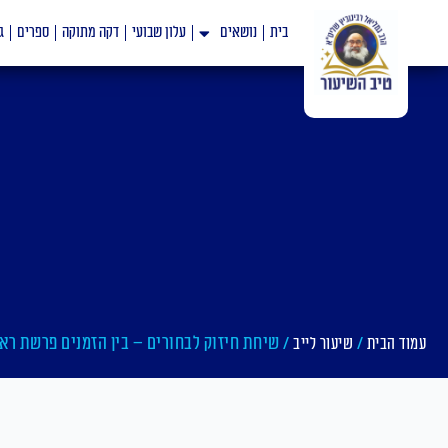
ילוג
בית
נושאים
עלון שבועי
דקה מתוקה
ספרים
ג
תוכן
/
/ שיחת חיזוק לבחורים – בין הזמנים פרשת ר
עמוד הבית
שיעור לייב