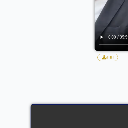
הורדה