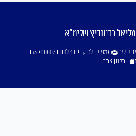
מליאל רבינוביץ שליט"א
זמני קבלת קהל בטלפון 053-4100024
תקנון אתר