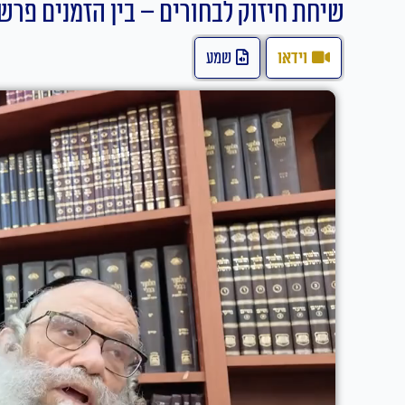
שיחת חיזוק לבחורים – בין הזמנים פר
וידאו
שמע