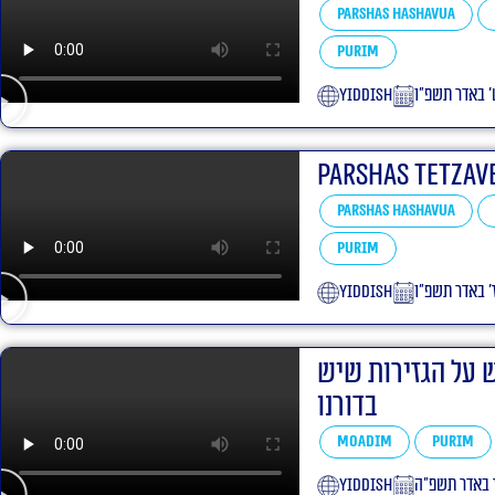
Parshas Hashavua
Purim
yiddish
׳ באדר תשפ״ו
Parshas Tetzav
Parshas Hashavua
Purim
yiddish
׳ באדר תשפ״ו
ש על הגזירות שיש
בדורנו
Moadim
Purim
yiddish
 באדר תשפ״ה