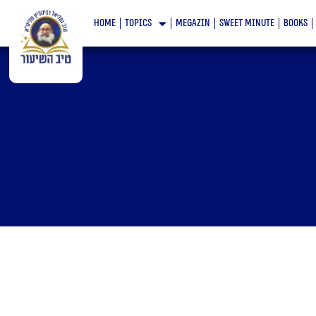
Skip
home
topics
megazin
Sweet minute
books
to
content