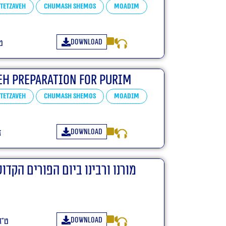
Tetzaveh
Chumash Shemos
Moadim
Download
ט
eh Preparation For Purim
Tetzaveh
Chumash Shemos
Moadim
Download
ז
מורנו ורבינו ביום הפורים הקדו
Download
ט״ז