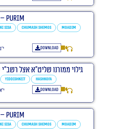
 – Purim
Ki Sisa
Chumash Shemos
Moadim
Download
י״ב
גילוי ממורנו שליט”א אצל רשב”י
Yiddishkeit
Hashkofa
Download
י״א
 – Purim
Ki Sisa
Chumash Shemos
Moadim