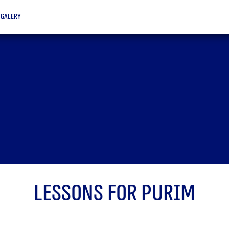
galery
Lessons for Purim